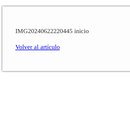
IMG20240622220445 inicio
Volver al artículo