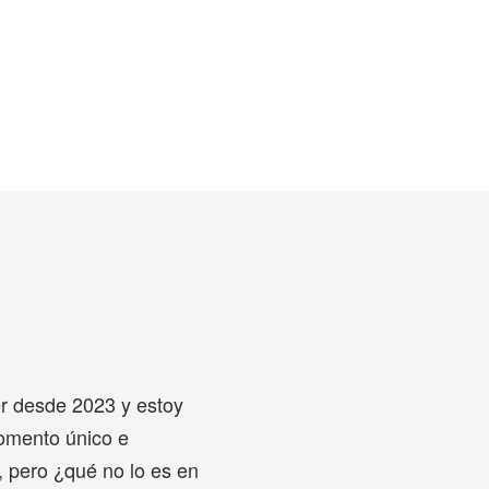
r desde 2023 y estoy
omento único e
é, pero ¿qué no lo es en