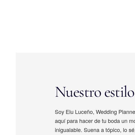
Nuestro estilo
Soy Elu Luceño, Wedding Planne
aquí para hacer de tu boda un m
inigualable. Suena a tópico, lo s