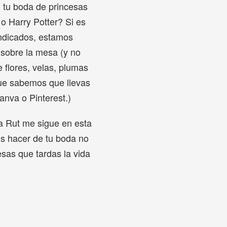
 tu boda de princesas
 o Harry Potter? Si es
indicados, estamos
a sobre la mesa (y no
flores, velas, plumas
que sabemos que llevas
nva o Pinterest.)
a Rut me sigue en esta
s hacer de tu boda no
esas que tardas la vida