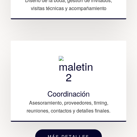
Diseño de la boda, gestión de invitados,
visitas técnicas y acompañamiento
Coordinación
Asesoramiento, proveedores, timing,
reuniones, contactos y detalles finales.
MÁS DETALLES