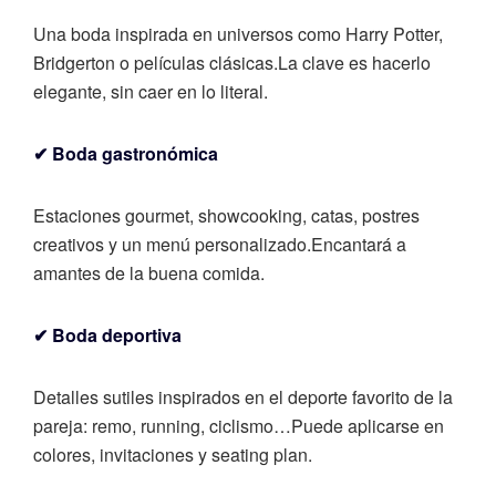
Una boda inspirada en universos como Harry Potter,
Bridgerton o películas clásicas.
La clave es hacerlo
elegante, sin caer en lo literal.
✔ Boda gastronómica
Estaciones gourmet, showcooking, catas, postres
creativos y un menú personalizado.
Encantará a
amantes de la buena comida.
✔ Boda deportiva
Detalles sutiles inspirados en el deporte favorito de la
pareja: remo, running, ciclismo…
Puede aplicarse en
colores, invitaciones y seating plan.